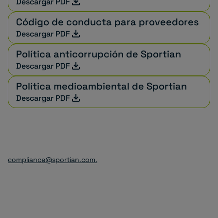
Descargar PDF
Código de conducta para proveedores
Descargar PDF
Política anticorrupción de Sportian
Descargar PDF
Política medioambiental de Sportian
Descargar PDF
Recuerde que, si tiene dudas o consultas sobre los textos o
la aplicación del Código de Ética o de las regulaciones
internas sobre ética y conducta, puede mandar un email a
compliance@sportian.com.