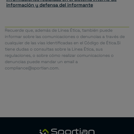
información y defensa del informante
Recuerde que, además de Línea Ética, también puede
informar sobre las comunicaciones o denuncias a través de
cualquier de las vías identificadas en el Código de Ética.Si
tiene dudas o consultas sobre la Línea Ética, sus
regulaciones, o sobre cómo realizar comunicaciones o
denuncias puede mandar un email a
compliance@sportian.com.